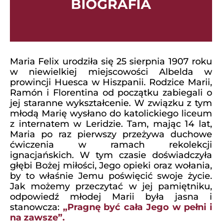
BIOGRAFIA
Maria Felix urodziła się 25 sierpnia 1907 roku
w niewielkiej miejscowości Albelda w
prowincji Huesca w Hiszpanii. Rodzice Marii,
Ramón i Florentina od początku zabiegali o
jej staranne wykształcenie. W związku z tym
młodą Marię wysłano do katolickiego liceum
z internatem w Leridzie. Tam, mając 14 lat,
Maria po raz pierwszy przeżywa duchowe
ćwiczenia w ramach rekolekcji
ignacjańskich. W tym czasie doświadczyła
głębi Bożej miłości, Jego opieki oraz wołania,
by to właśnie Jemu poświęcić swoje życie.
Jak możemy przeczytać w jej pamiętniku,
odpowiedź młodej Marii była jasna i
stanowcza:
„Pragnę być cała Jego w pełni i
na zawsze”.