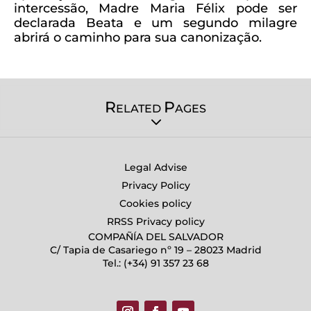
intercessão, Madre Maria Félix pode ser
declarada Beata e um segundo milagre
abrirá o caminho para sua canonização.
R
P
ELATED
AGES
Legal Advise
Privacy Policy
Cookies policy
RRSS Privacy policy
COMPAÑÍA DEL SALVADOR
C/ Tapia de Casariego nº 19 – 28023 Madrid
Tel.: (+34) 91 357 23 68