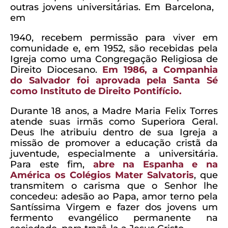
outras jovens universitárias. Em Barcelona, ​​
em
1940, recebem permissão para viver em
comunidade e, em 1952, são recebidas pela
Igreja como uma Congregação Religiosa de
Direito Diocesano.
Em 1986, a Companhia
do Salvador foi aprovada pela Santa Sé
como Instituto de Direito Pontifício.
Durante 18 anos, a Madre Maria Felix Torres
atende suas irmãs como Superiora Geral.
Deus lhe atribuiu dentro de sua Igreja a
missão de promover a educação cristã da
juventude, especialmente a universitária.
Para este fim,
abre na Espanha e na
América os Colégios Mater Salvatoris
, que
transmitem o carisma que o Senhor lhe
concedeu: adesão ao Papa, amor terno pela
Santíssima Virgem e fazer dos jovens um
fermento evangélico permanente na