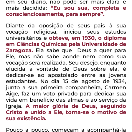
em seu diário, não pode ser mais clara e
mais decidida:
“Eu sou sua, completa e
conscienciosamente, para sempre”.
Diante da oposição de seus pais à sua
vocação religiosa, iniciou seus estudos
universitários e
obteve, em 1930, o diploma
em Ciências Químicas pela Universidade de
Zaragoza.
Ela sabe que Deus a quer para
Ele, mas não sabe aonde nem como sua
vocação será realizada. Seu desejo, enquanto
elucida a vontade de Deus sobre ela, é
dedicar-se ao apostolado entre as jovens
estudantes. No dia 15 de agosto de 1934,
junto a sua primeira companheira, Carmen
Aige, faz um voto privado para dedicar sua
vida em benefício das almas e ao serviço da
Igreja.
A maior glória de Deus, seguindo
Cristo e unido a Ele, torna-se o motivo de
sua existência.
Pouco a pouco, começam a acompanhá-la