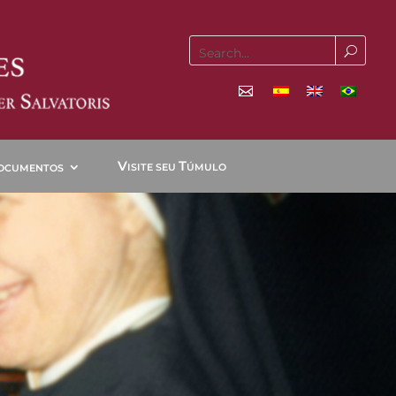
V
T
ISITE SEU
ÚMULO
OCUMENTOS