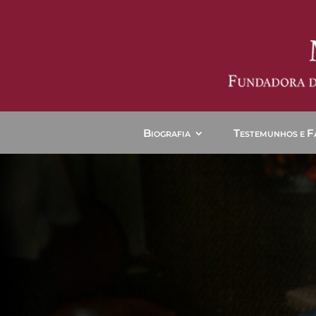
B
T
F
IOGRAFIA
ESTEMUNHOS E