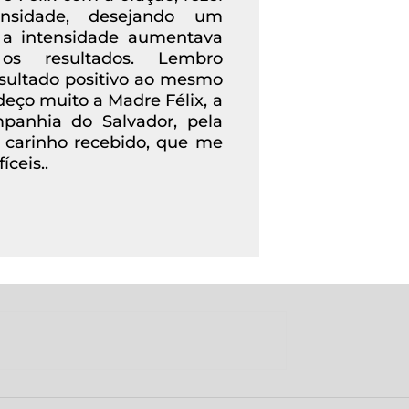
nsidade, desejando um
 a intensidade aumentava
s resultados. Lembro
sultado positivo ao mesmo
eço muito a Madre Félix, a
panhia do Salvador, pela
o carinho recebido, que me
ceis..