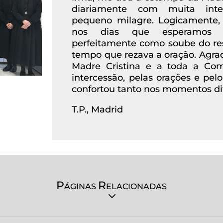
diariamente com muita inte
pequeno milagre. Logicamente,
nos dias que esperamos o
perfeitamente como soube do re
tempo que rezava a oração. Agrad
Madre Cristina e a toda a Com
intercessão, pelas orações e pel
confortou tanto nos momentos difí
T.P., Madrid
P
R
ÁGINAS
ELACIONADAS