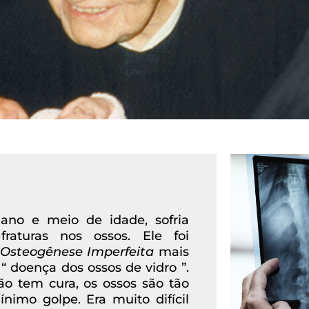
no e meio de idade, sofria
raturas nos ossos. Ele foi
Osteogênese Imperfeita
mais
doença dos ossos de vidro ”.
o tem cura, os ossos são tão
imo golpe. Era muito difícil