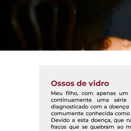
Ossos de vidro
Meu filho, com apenas um a
continuamente uma série f
diagnosticado com a
doença 
comumente conhecida como “ 
Devido a esta doença, que nã
fracos que se quebram ao mín