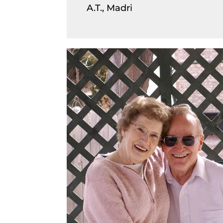
A.T., Madri