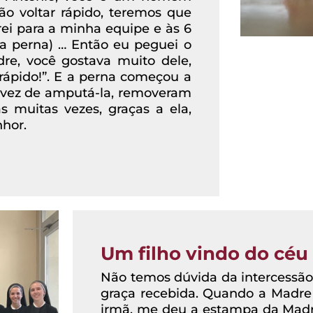
ão voltar rápido, teremos que
ei para a minha equipe e às 6
a perna) … Então eu peguei o
dre, você gostava muito dele,
rápido!”. E a perna começou a
 vez de amputá-la, removeram
 muitas vezes, graças a ela,
nhor.
Um filho vindo do céu
Não temos dúvida da intercessão
graça recebida. Quando a Madre 
irmã, me deu a estampa da Madre