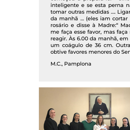
inteligente e se esta perna n
tomar outras medidas …. Ligar
da manhã … (eles iam cortar 
rosário e disse à Madre:“ Ma
me faça esse favor, mas faça 
reagir. Às 6.00 da manhã, em
um coágulo de 36 cm. Outras
obtive favores menores do Se
M.C., Pamplona