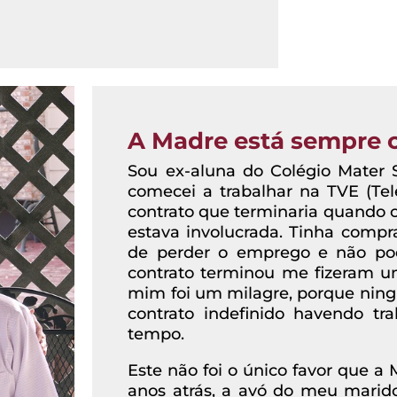
A Madre está sempre
Sou ex-aluna do Colégio Mater S
comecei a trabalhar na TVE (Te
contrato que terminaria quando c
estava involucrada. Tinha comp
de perder o emprego e não po
contrato terminou me fizeram um
mim foi um milagre, porque ni
contrato indefinido havendo tr
tempo.
Este não foi o único favor que a 
anos atrás, a avó do meu mari