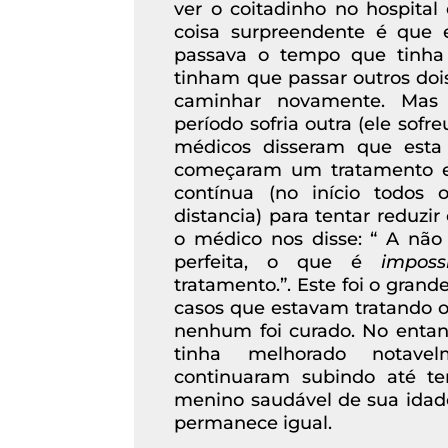
ver o coitadinho no hospital
coisa surpreendente é que 
passava o tempo que tinha 
tinham que passar outros doi
caminhar novamente. Mas 
período sofria outra (ele sofr
médicos disseram que esta
começaram um tratamento e
contínua (no início todos
distancia) para tentar reduzir
o médico nos disse: “ A não 
perfeita, o que é
imposs
tratamento.”. Este foi o grand
casos que estavam tratando 
nenhum foi curado. No entanto
tinha melhorado notave
continuaram subindo até t
menino saudável de sua idade
permanece igual.