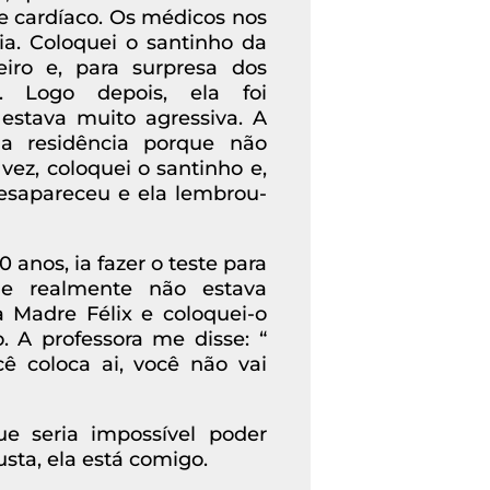
 cardíaco. Os médicos nos
ia. Coloquei o santinho da
eiro e, para surpresa dos
. Logo depois, ela foi
estava muito agressiva. A
ma residência porque não
vez, coloquei o santinho e,
esapareceu e ela lembrou-
 anos, ia fazer o teste para
, e realmente não estava
 Madre Félix e coloquei-o
 A professora me disse: “
ê coloca ai, você não vai
ue seria impossível poder
sta, ela está comigo.