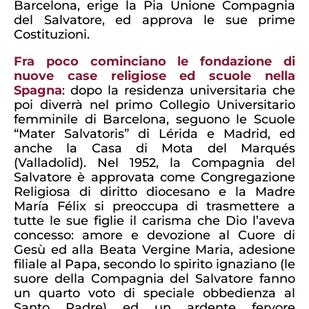
Barcelona, erige la Pia Unione Compagnia
del Salvatore, ed approva le sue prime
Costituzioni.
Fra poco cominciano le fondazione di
nuove case religiose ed scuole nella
Spagna
: dopo la residenza universitaria che
poi diverrà nel primo Collegio Universitario
femminile di Barcelona, seguono le Scuole
“Mater Salvatoris” di Lérida e Madrid, ed
anche la Casa di Mota del Marqués
(Valladolid). Nel 1952, la Compagnia del
Salvatore è approvata come Congregazione
Religiosa di diritto diocesano e la Madre
María Félix si preoccupa di trasmettere a
tutte le sue figlie il carisma che Dio l’aveva
concesso: amore e devozione al Cuore di
Gesù ed alla Beata Vergine Maria, adesione
filiale al Papa, secondo lo spirito ignaziano (le
suore della Compagnia del Salvatore fanno
un quarto voto di speciale obbedienza al
Santo Padre) ed un ardente fervore