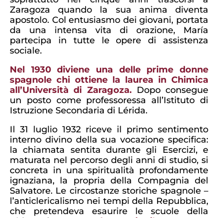
Zaragoza quando la sua anima diventa
apostolo. Col entusiasmo dei giovani, portata
da una intensa vita di orazione, María
partecipa in tutte le opere di assistenza
sociale.
Nel 1930 diviene una delle prime donne
spagnole chi ottiene la laurea in Chimica
all’Università di Zaragoza.
Dopo consegue
un posto come professoressa all’Istituto di
Istruzione Secondaria di Lérida.
Il 31 luglio 1932 riceve il primo sentimento
interno divino della sua vocazione specifica:
la chiamata sentita durante gli Esercizi, e
maturata nel percorso degli anni di studio, si
concreta in una spiritualità profondamente
ignaziana, la propria della Compagnia del
Salvatore. Le circostanze storiche spagnole –
l’anticlericalismo nei tempi della Repubblica,
che pretendeva esaurire le scuole della