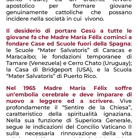
apostolico per formare giovane
genuinamente cattoliche che possano
incidere nella società in cui vivono.
Il desiderio di portare Gesù a tutte le
giovane fa che Madre María Félix cominci a
fondare Case ed Scuole fuori della Spagna
:
le Scuole “Mater Salvatoris” di Caracas e
Maracaibo; le fondazioni temporanee di
Tamare (Venezuela) e Cerro Chato (Uruguay);
la Casa di Bridgeport (USA), e la Scuola
“Mater Salvatoris” di Puerto Rico.
Nel 1965 Madre María Félix soffre
un’embolia cerebrale e deve imparare di
nuovo a leggere ed a scrivere.
Vive
profondamente il “Sentire de la Chiesa”,
caratteristico della spiritualità ignaziana.
Nella sua funzione di Superiora Generale,
segue le indicazioni del Concilio Vaticano II
sulla necessaria rinnovazione della vita