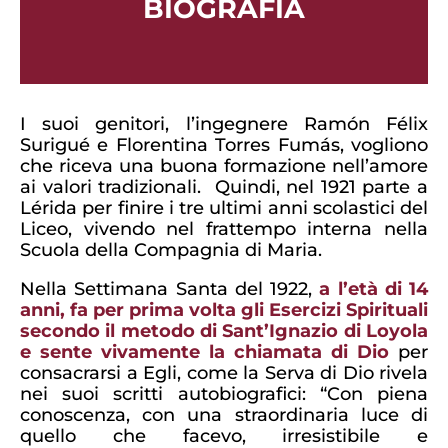
BIOGRAFIA
I suoi genitori, l’ingegnere Ramón Félix
Surigué e Florentina Torres Fumás, vogliono
che riceva una buona formazione nell’amore
ai valori tradizionali. Quindi, nel 1921 parte a
Lérida per finire i tre ultimi anni scolastici del
Liceo, vivendo nel frattempo interna nella
Scuola della Compagnia di Maria.
Nella Settimana Santa del 1922,
a l’età di 14
anni, fa per prima volta gli Esercizi Spirituali
secondo il metodo di Sant’Ignazio di Loyola
e sente vivamente la chiamata di Dio
per
consacrarsi a Egli, come la Serva di Dio rivela
nei suoi scritti autobiografici: “Con piena
conoscenza, con una straordinaria luce di
quello che facevo, irresistibile e