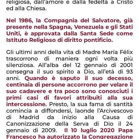
religiosa, dall’amore e dalla fedeltà a Cristo
ed alla Chiesa.
Nel 1986, la Compagnia del Salvatore, già
presente nella Spagna, Venezuela e gli Stati
Uniti, è approvata dalla Santa Sede come
Istituto Religioso di diritto pontificio.
Gli ultimi anni della vita di Madre María Félix
trascorrono di maniera ogni volta più
silenziosa. All’alba del 12 gennaio di 2001
consegna il suo spirito a Dio, all’età di 93
anni.
Quando è saputo il suo decesso,
centinaia di persone accorrono per velare il
suo cadavere e tra poco sono conosciuti i
primi casi di favori attribuiti alla sua
intercessione.
Presto, la sua fama di santità
comincia a diffondersi, laonde l’Arcivescovo
di Madrid da inizio alla Causa di
Canonizzazione della Serva di Dio il 24
gennaio di 2009.
Il 10 luglio 2020 Papa
Francesco ha autorizzato la Congregazione