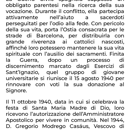
obbligato parentesi nella ricerca della sua
vocazione. Durante il conflitto, ella partecipa
attivamente nell’aiuto a sacerdoti
perseguitati per l’odio alla fede. Con pericolo
della sua vita, porta l’Ostia consacrata per le
strade di Barcelona, per distribuirla con
grande riverenza ai cattolici nascosti,
affinché loro potessero mantenere la sua vita
spirituale con l’ausilio dei sacramenti. Finita
la Guerra, dopo un processo di
discernimento marcato dagli Esercizi di
Sant’Ignazio, quel gruppo di giovane
universitarie si riunisce il 15 agosto 1940 per
rinnovare con voti la sua donazione al
Signore.
Il 11 ottobre 1940, data in cui si celebrava la
festa di Santa Maria Madre di Dio, loro
ricevono l’autorizzazione dell’Amministratore
Apostolico per vivere in comunità. Nel 1944,
D. Gregorio Modrego Casáus, Vescovo di