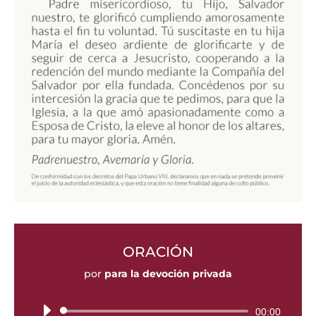
ORACIÓN
por
para la devoción privada
Tocador
00:00