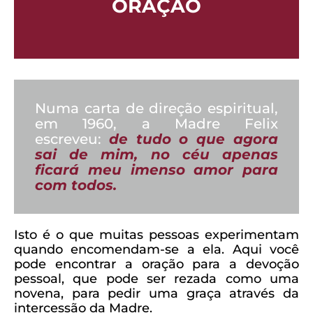
ORAÇÃO
Numa carta de direção espiritual,
em 1960, a Madre Felix
escreveu:
de tudo o que agora
sai de mim, no céu apenas
ficará meu imenso amor para
com todos.
Isto é o que muitas pessoas experimentam
quando encomendam-se a ela. Aqui você
pode encontrar a oração para a devoção
pessoal, que pode ser rezada como uma
novena, para pedir uma graça através da
intercessão da Madre.