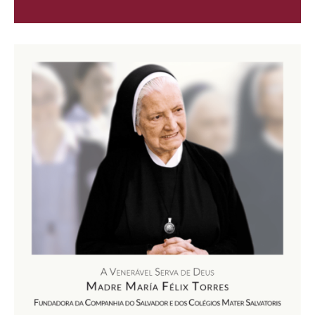
de
áudio