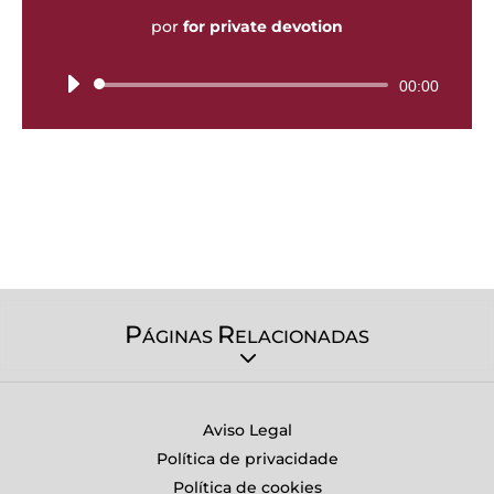
por
for private devotion
Tocador
00:00
de
áudio
P
R
ÁGINAS
ELACIONADAS
Aviso Legal
Política de privacidade
Política de cookies