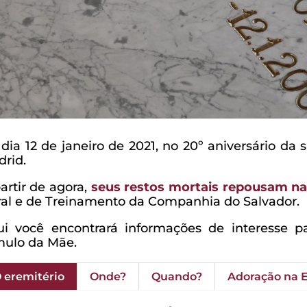
dia 12 de janeiro de 2021, no 20º aniversário da
rid.
artir de agora,
seus restos mortais repousam na
al e de Treinamento da Companhia do Salvador.
i você encontrará informações de interesse pa
mulo da Mãe.
 eremitério
Onde?
Quando?
Adoração na 