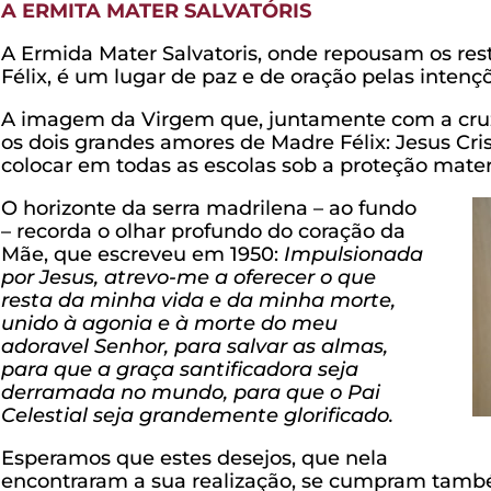
A ERMITA MATER SALVATÓRIS
A Ermida Mater Salvatoris, onde repousam os res
Félix, é um lugar de paz e de oração pelas inten
A imagem da Virgem que, juntamente com a cruz, 
os dois grandes amores de Madre Félix: Jesus Cris
colocar em todas as escolas sob a proteção mater
O horizonte da serra madrilena – ao fundo
– recorda o olhar profundo do coração da
Mãe, que escreveu em 1950:
Impulsionada
por Jesus, atrevo-me a oferecer o que
resta da minha vida e da minha morte,
unido à agonia e à morte do meu
adoravel Senhor, para salvar as almas,
para que a graça santificadora seja
derramada no mundo, para que o Pai
Celestial seja grandemente glorificado.
Esperamos que estes desejos, que nela
encontraram a sua realização, se cumpram tamb