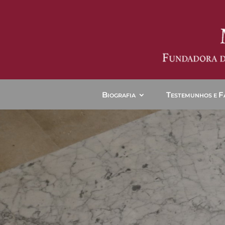
B
T
F
IOGRAFIA
ESTEMUNHOS E