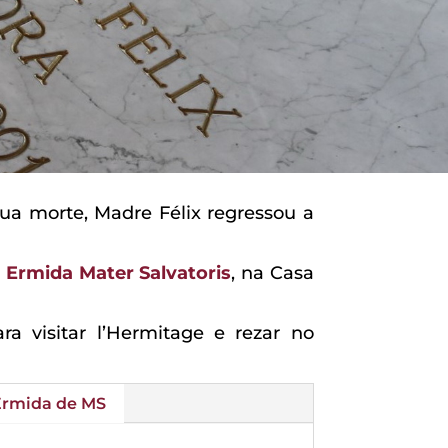
 sua morte, Madre Félix regressou a
 Ermida Mater Salvatoris
, na Casa
ra visitar l’Hermitage e rezar no
Ermida de MS