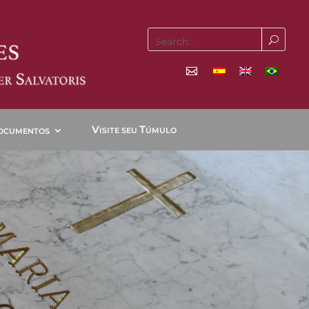
V
T
ISITE SEU
ÚMULO
OCUMENTOS