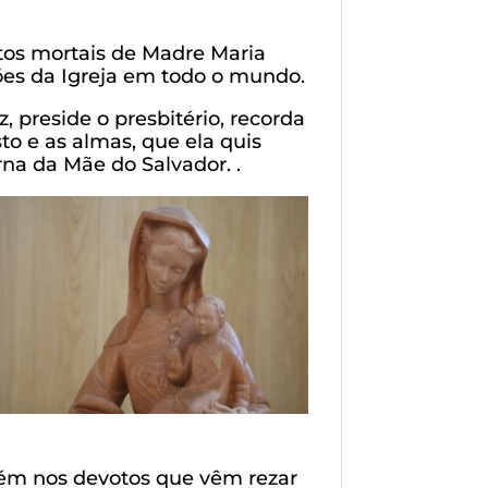
tos mortais de Madre Maria
ções da Igreja em todo o mundo.
preside o presbitério, recorda
to e as almas, que ela quis
na da Mãe do Salvador. .
ém nos devotos que vêm rezar