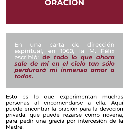
ORACIÓN
En una carta de dirección
espiritual, en 1960, la M. Félix
escribió:
de todo lo que ahora
sale de mí en el cielo tan sólo
perdurará mi inmenso amor a
todos.
Esto es lo que experimentan muchas
personas al encomendarse a ella. Aquí
puede encontrar la oración para la devoción
privada, que puede rezarse como novena,
para pedir una gracia por intercesión de la
Madre.