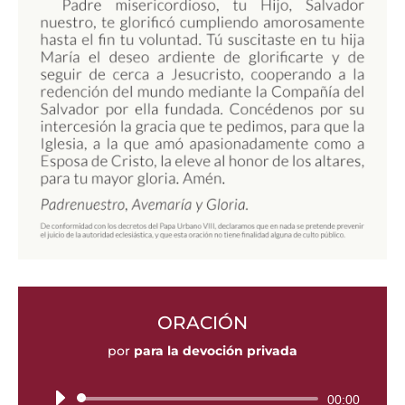
ORACIÓN
por
para la devoción privada
Reproductor
00:00