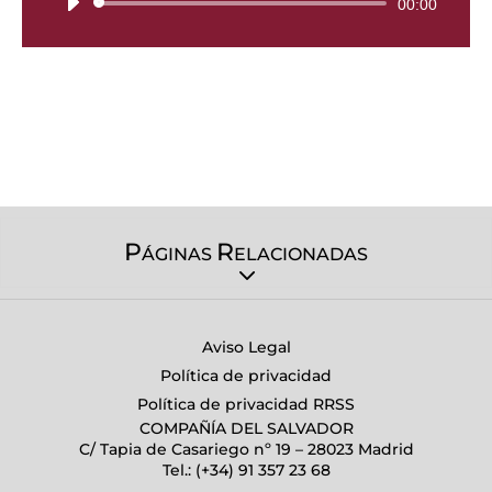
Reproductor
00:00
de
audio
P
R
ÁGINAS
ELACIONADAS
Aviso Legal
Política de privacidad
Política de privacidad RRSS
COMPAÑÍA DEL SALVADOR
C/ Tapia de Casariego nº 19 – 28023 Madrid
Tel.: (+34) 91 357 23 68