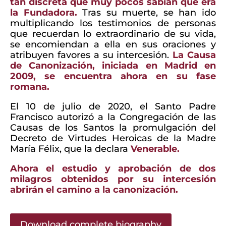
tan discreta que muy pocos sabían que era
la Fundadora.
Tras su muerte, se han ido
multiplicando los testimonios de personas
que recuerdan lo extraordinario de su vida,
se encomiendan a ella en sus oraciones y
atribuyen favores a su intercesión.
La Causa
de Canonización, iniciada en Madrid en
2009, se encuentra ahora en su fase
romana.
El 10 de julio de 2020, el Santo Padre
Francisco autorizó a la Congregación de las
Causas de los Santos la promulgación del
Decreto de Virtudes Heroicas de la Madre
María Félix, que la declara
Venerable.
Ahora el estudio y aprobación de dos
milagros obtenidos por su intercesión
abrirán el camino a la canonización.
Download complete biography