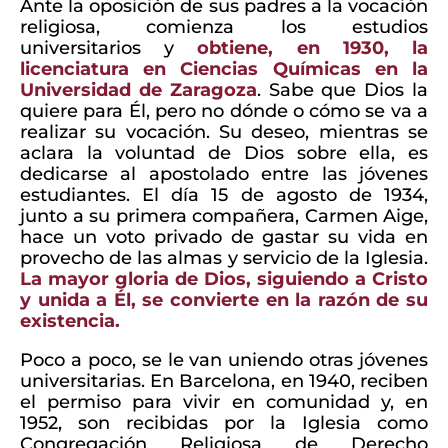
Ante la oposición de sus padres a la vocación
religiosa, comienza los estudios
universitarios y
obtiene, en 1930, la
licenciatura en Ciencias Químicas en la
Universidad de Zaragoza
. Sabe que Dios la
quiere para Él, pero no dónde o cómo se va a
realizar su vocación. Su deseo, mientras se
aclara la voluntad de Dios sobre ella, es
dedicarse al apostolado entre las jóvenes
estudiantes. El día 15 de agosto de 1934,
junto a su primera compañera, Carmen Aige,
hace un voto privado de gastar su vida en
provecho de las almas y servicio de la Iglesia.
La mayor gloria de Dios, siguiendo a Cristo
y unida a Él, se convierte en la razón de su
existencia.
Poco a poco, se le van uniendo otras jóvenes
universitarias. En Barcelona, en 1940, reciben
el permiso para vivir en comunidad y, en
1952, son recibidas por la Iglesia como
Congregación Religiosa de Derecho