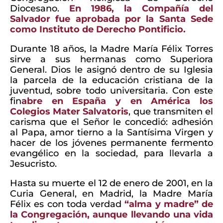
Diocesano.
En 1986, la Compañía del
Salvador fue aprobada por la Santa Sede
como Instituto de Derecho Pontificio.
Durante 18 años, la Madre María Félix Torres
sirve a sus hermanas como Superiora
General. Dios le asignó dentro de su Iglesia
la parcela de la educación cristiana de la
juventud, sobre todo universitaria. Con este
fin
abre en España y en América los
Colegios Mater Salvatoris
, que transmiten el
carisma que el Señor le concedió: adhesión
al Papa, amor tierno a la Santísima Virgen y
hacer de los jóvenes permanente fermento
evangélico en la sociedad, para llevarla a
Jesucristo.
Hasta su muerte el 12 de enero de 2001, en la
Curia General, en Madrid, la Madre María
Félix es con toda verdad
“alma y madre” de
la Congregación, aunque llevando una vida