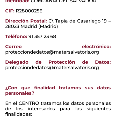
Identidad:
COMPAÑÍA DEL SALVADOR
CIF:
R2800025E
Dirección Postal:
C\ Tapia de Casariego 19 –
28023 Madrid (Madrid)
Teléfono:
91 357 23 68
Correo electrónico:
protecciondedatos@matersalvatoris.org
Delegado de Protección de Datos:
protecciondedatos@matersalvatoris.org
¿Con que finalidad tratamos sus datos
personales?
En el CENTRO tratamos los datos personales
de los interesados para las siguientes
finalidades: