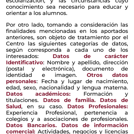
escolarización, y las circunstancias cuyo
conocimiento sea necesario para educar y
orientar a los alumnos.
Por otro lado, tomando a consideración las
finalidades mencionadas en los aportados
anteriores, son objeto de tratamiento por el
Centro las siguientes categorías de datos,
según corresponda a cada uno de los
interesados:
Datos de carácter
Identificativo
: Nombre y apellido, dirección
(postal y electrónica), documento de
identidad e imagen.
Otros datos
personales
: Fecha y lugar de nacimiento,
edad, sexo, nacionalidad y lengua materna.
Datos académicos:
Formación y
titulaciones.
Datos de familia. Datos de
Salud
, en su caso.
Datos Profesionales:
Experiencia Profesional, pertenencia a
colegios y a asociaciones de profesionales.
Datos Bancarios. Datos de información
comercial:
Actividades, negocios y licencias