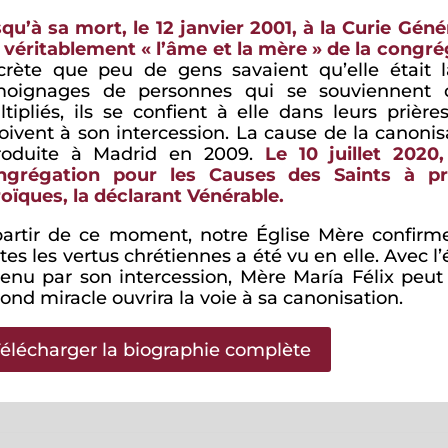
qu’à sa mort, le 12 janvier 2001, à la Curie Géné
 véritablement « l’âme et la mère » de la congr
crète que peu de gens savaient qu’elle était 
moignages de personnes qui se souviennent d
tipliés, ils se confient à elle dans leurs prières
oivent à son intercession. La cause de la canoni
troduite à Madrid en 2009.
Le 10 juillet 2020
ngrégation pour les Causes des Saints à pr
oïques, la déclarant Vénérable.
artir de ce moment, notre Église Mère confirme
tes les vertus chrétiennes a été vu en elle. Avec l
enu par son intercession, Mère María Félix peut
ond miracle ouvrira la voie à sa canonisation.
élécharger la biographie complète