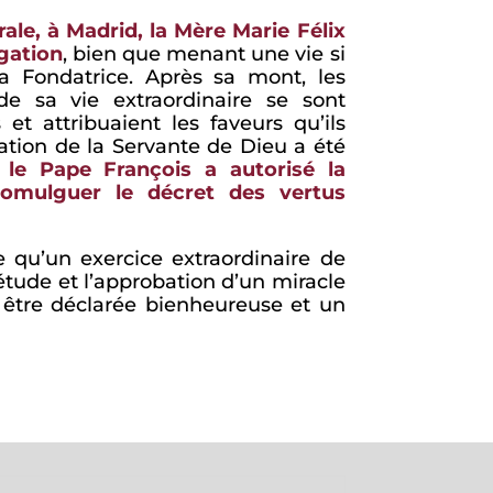
rale, à Madrid, la Mère Marie Félix
égation
, bien que menant une vie si
la Fondatrice. Après sa mont, les
e sa vie extraordinaire se sont
 et attribuaient les faveurs qu’ils
sation de la Servante de Dieu a été
, le Pape François a autorisé la
omulguer le décret des vertus
 qu’un exercice extraordinaire de
’étude et l’approbation d’un miracle
 être déclarée bienheureuse et un