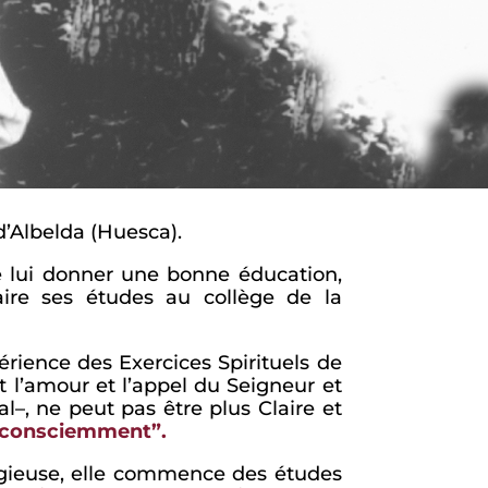
 d’Albelda (Huesca).
e lui donner une bonne éducation,
ire ses études au collège de la
périence des Exercices Spirituels de
t l’amour et l’appel du Seigneur et
–, ne peut pas être plus Claire et
t consciemment”.
ligieuse, elle commence des études