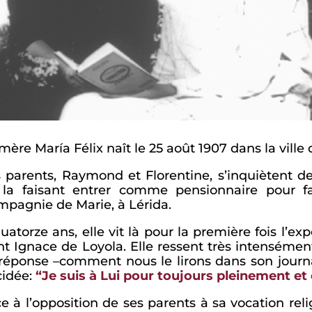
mère María Félix naît le 25 août 1907 dans la ville
 parents, Raymond et Florentine, s’inquiètent d
 la faisant entrer comme pensionnaire pour fa
pagnie de Marie, à Lérida.
uatorze ans, elle vit là pour la première fois l’ex
nt Ignace de Loyola. Elle ressent très intensémen
réponse –comment nous le lirons dans son journal
cidée:
“Je suis à Lui pour toujours pleinement e
e à l’opposition de ses parents à sa vocation re