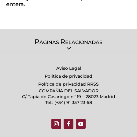
entera.
P
R
ÁGINAS
ELACIONADAS
Aviso Legal
Política de privacidad
Política de privacidad RRSS
COMPAÑÍA DEL SALVADOR
C/ Tapia de Casariego nº 19 – 28023 Madrid
Tel.: (+34) 91 357 23 68